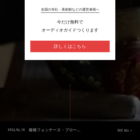
全国の寺社・美術館などの運営者様へ
今だけ無料で
オーディオガイドつくります
詳しくはこちら
箱根フォンテーヌ・ブロー...
2026.04.10
SEE ALL >