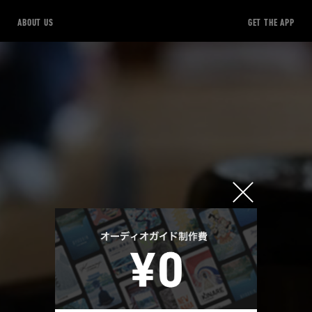
ABOUT US
GET THE APP