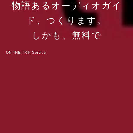
物語あるオーディオガイ
ド、つくります。
しかも、無料で
ON THE TRIP Service