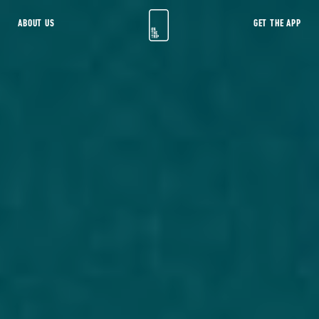
ABOUT US
GET THE APP