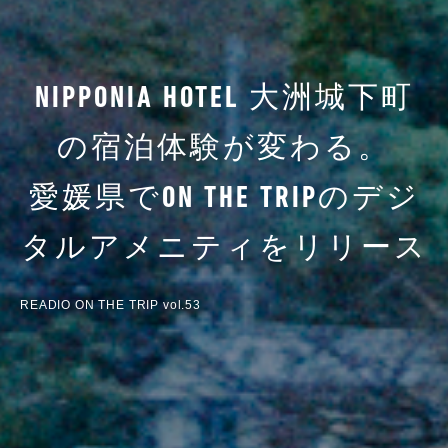
NIPPONIA HOTEL 大洲城下町
の宿泊体験が変わる。
愛媛県でON THE TRIPのデジ
タルアメニティをリリース
READIO ON THE TRIP vol.53