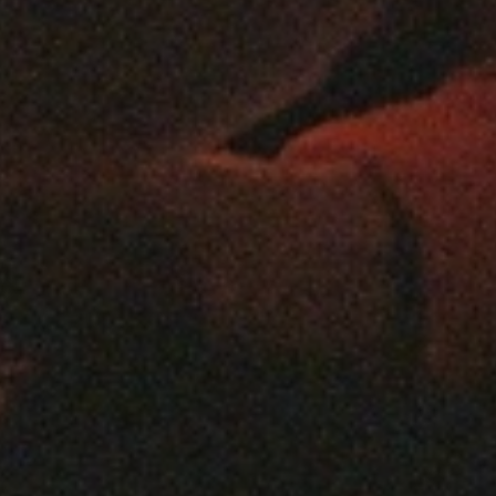
アートをアーティストが語る
とき。