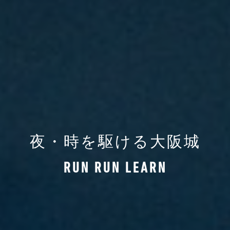
夜・時を駆ける大阪城
RUN RUN LEARN