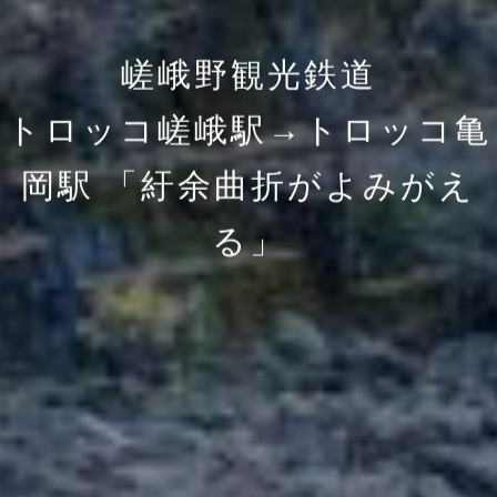
嵯峨野観光鉄道
トロッコ嵯峨駅→トロッコ亀
岡駅 「紆余曲折がよみがえ
る」